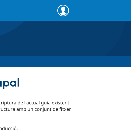
upal
iptura de l'actual guia existent
tructura amb un conjunt de fitxer
raducció.