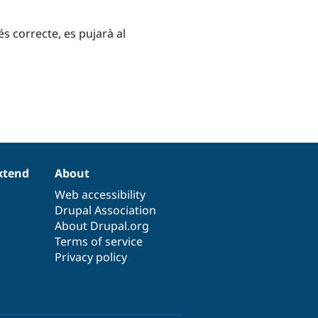
és correcte, es pujarà al
xtend
About
Web accessibility
Drupal Association
About Drupal.org
Terms of service
Privacy policy