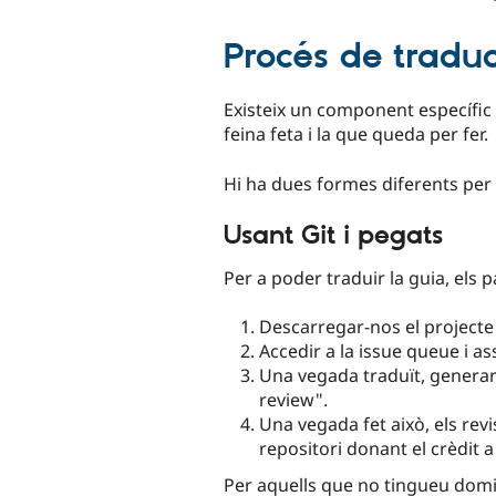
Procés de traduc
Existeix un component específic 
feina feta i la que queda per fer.
Hi ha dues formes diferents per
Usant Git i pegats
Per a poder traduir la guia, els 
Descarregar-nos el projecte 
Accedir a la issue queue i as
Una vegada traduït, generar u
review".
Una vegada fet això, els revi
repositori donant el crèdit a
Per aquells que no tingueu domin