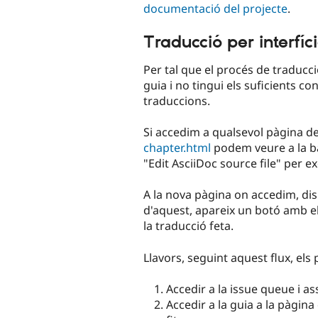
documentació del projecte
.
Traducció per interfíc
Per tal que el procés de traducci
guia i no tingui els suficients c
traduccions.
Si accedim a qualsevol pàgina d
chapter.html
podem veure a la bar
"Edit AsciiDoc source file" per e
A la nova pàgina on accedim, disp
d'aquest, apareix un botó amb e
la traducció feta.
Llavors, seguint aquest flux, els
Accedir a la issue queue i as
Accedir a la guia a la pàgina