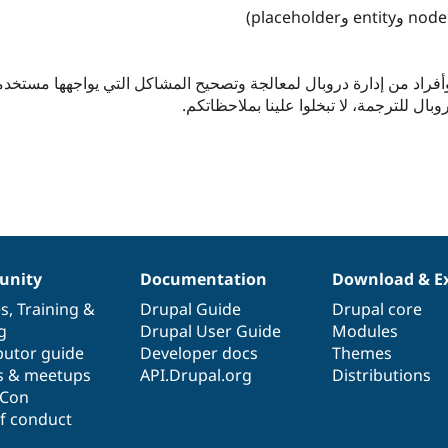
فراد من إدارة دروبال لمعالجة وتصحيح المشاكل التي يواجهها مستخدمو
nity
Documentation
Download & E
es
,
Training
&
Drupal Guide
Drupal core
g
Drupal User Guide
Modules
butor guide
Developer docs
Themes
s & meetups
API.Drupal.org
Distributions
lCon
f conduct