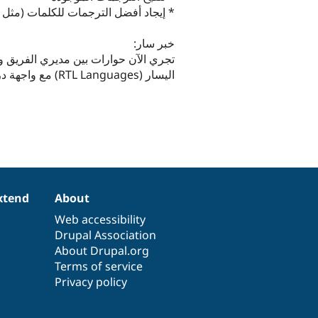
* إيجاد أفضل الترجمات للكلمات (مثل node وentity وplaceholder)
خبر سار:
تجري الآن حوارات بين مديري الفريق وأ
اليسار (RTL Languages) مع واجهة دروبال للترجمة، لا تبخلوا علينا بملاحظاتكم.
xtend
About
Web accessibility
Drupal Association
About Drupal.org
Terms of service
Privacy policy