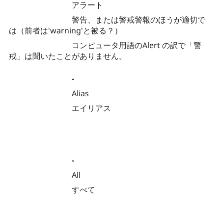
アラート
警告、または警戒警報のほうが適切で
は（前者は'warning'と被る？）
コンピュータ用語のAlert の訳で「警
戒」は聞いたことがありません。
-
Alias
エイリアス
-
All
すべて