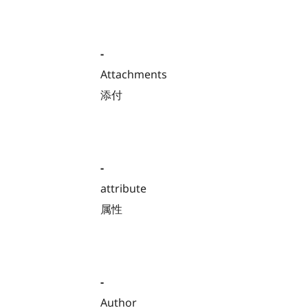
-
Attachments
添付
-
attribute
属性
-
Author