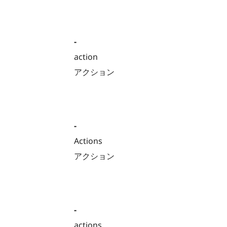
-
action
アクション
-
Actions
アクション
-
actions