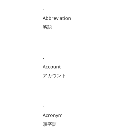
-
Abbreviation
略語
-
Account
アカウント
-
Acronym
頭字語