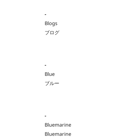
-
Blogs
ブログ
-
Blue
ブルー
-
Bluemarine
Bluemarine