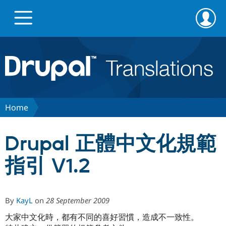
Skip
Skip
to
to
main
search
content
Go to Drupal.org
News
Home
Projects
Drupal 正體中文化規範
Downloads
指引 V1.2
Privacy & Security
By
KayL
on
28 September 2009
大家中文化時，都有不同的喜好習慣，造成不一致性。
Feedback