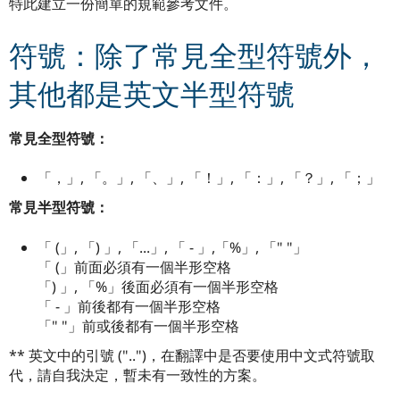
特此建立一份簡單的規範參考文件。
符號：除了常見全型符號外，
其他都是英文半型符號
常見全型符號：
「，」, 「。」, 「、」, 「！」, 「：」, 「？」, 「；」
常見半型符號：
「 (」, 「) 」, 「...」, 「 - 」,「%」, 「" "」
「 (」前面必須有一個半形空格
「) 」, 「%」後面必須有一個半形空格
「 - 」前後都有一個半形空格
「" "」前或後都有一個半形空格
** 英文中的引號 ("..")，在翻譯中是否要使用中文式符號取
代，請自我決定，暫未有一致性的方案。