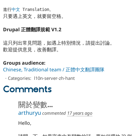
進行
中文
 Translation。
只要遇上英文，就要留空格。
Drupal 正體翻譯規範 V1.2
這只列出常見問題，如遇上特別情況，請提出討論。
歡迎提供意見，改善翻譯。
Groups audience:
Chinese, Traditional team / 正體中文翻譯團隊
⋅
Categories:
l10n-server-zh-hant
Comments
關於變數...
arthuryu
commented
17 years ago
Hello,