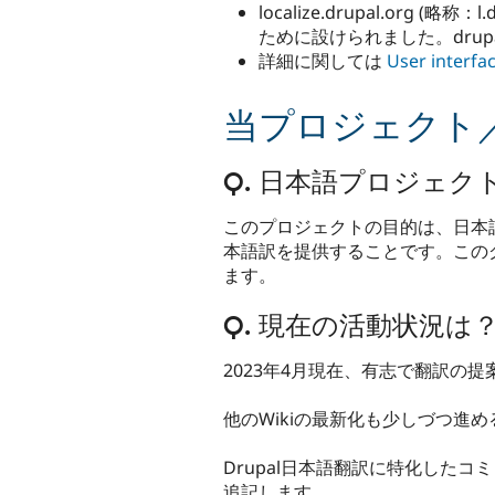
localize.drupal.or
ために設けられました。drup
詳細に関しては
User interfac
当プロジェクト
Q. 日本語プロジェ
このプロジェクトの目的は、日本語で
本語訳を提供することです。この
ます。
Q. 現在の活動状況は
2023年4月現在、有志で翻訳の
他のWikiの最新化も少しづつ進
Drupal日本語翻訳に特化した
追記します。