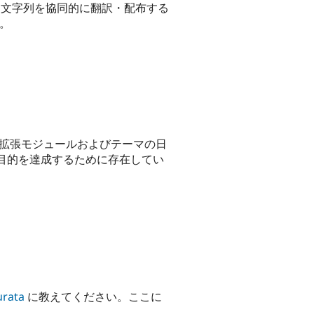
マに含まれる文字列を協同的に翻訳・配布する
す。
体、拡張モジュールおよびテーマの日
目的を達成するために存在してい
rata
に教えてください。ここに