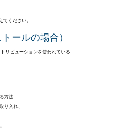
読み替えてください。
インストールの場合）
うなディストリビューションを使われている
する方法
に取り入れ、
す。