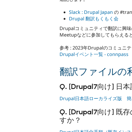
Slack : Drupal Japan
の #tra
Drupal 翻訳もくもく会
Drupalコミュニティで翻訳に
Meetupなどに参加してもらえ
参考 : 2023年Drupalのコミュ
Drupalイベント一覧 - connpass
翻訳ファイルの
Q. [Drupal7向け]
Drupal日本語ローカライズ版 
Q. [Drupal7向け
すか？
Drupal日本語化手順（既存イン