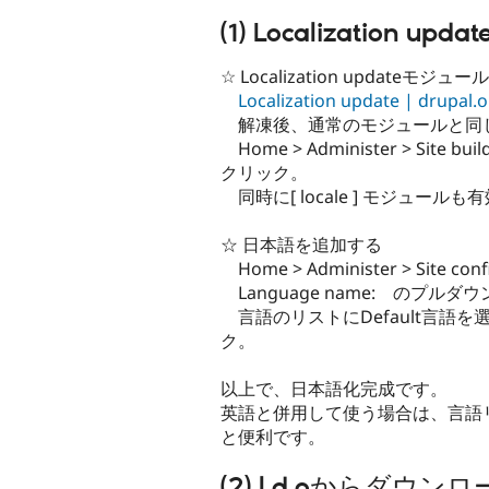
(1) Localization
☆ Localization updateモジ
Localization update | drupal.
解凍後、通常のモジュールと同じように
Home > Administer > Site bu
クリック。
同時に[ locale ] モジュール
☆ 日本語を追加する
Home > Administer > Site 
Language name: のプルダ
言語のリストにDefault言語を選
ク。
以上で、日本語化完成です。
英語と併用して使う場合は、言語リス
と便利です。
(2) l.d.oからダ