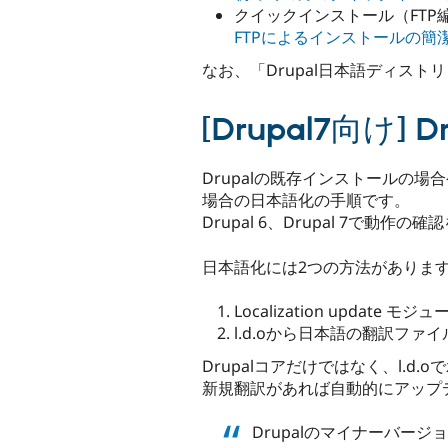
クイックインストール（FTP
FTPによるインストールの簡潔なガイド。
なお、「Drupal日本語ディストリビュ
[Drupal7向
Drupalの既存インストールの場合や
場合の日本語化の手順です。
Drupal 6、Drupal 7で
日本語化には2つの方法がありま
Localization update 
l.d.oから日本語の翻訳ファ
Drupalコアだけではなく、l.
新規翻訳があれば自動的にアップデ
Drupalのマイナーバー