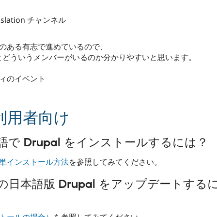
nslation チャンネル
興味のある有志で進めているので、
るとどういうメンバーがいるのか分かりやすいと思います。
ニティのイベント
利用者向け
 日本語で Drupal をインストールするには？
簡単インストール方法
を参照してみてください。
] 既存の日本語版 Drupal をアップデー
ストールの場合）
を参照してみてください。