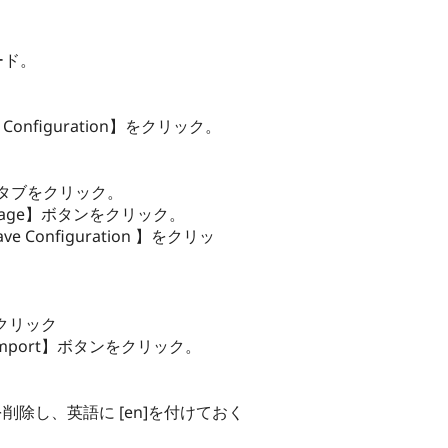
ード。
ve Configuration】をクリック。
ge ] タブをクリック。
guage】ボタンをクリック。
nfiguration 】をクリッ
タブをクリック
mport】ボタンをクリック。
削除し、英語に [en]を付けておく