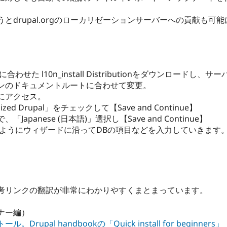
ルを使うとdrupal.orgのローカリゼーションサーバーへの貢献
合わせた l10n_install Distributionをダウンロードし
ンのドキュメントルートに合わせて変更。
にアクセス。
d Drupal」をチェックして【Save and Continue】
panese (日本語)」選択し【Save and Continue】
同じようにウィザードに沿ってDBの項目などを入力していきます
考リンクの翻訳が非常にわかりやすくまとまっています。
ナー編）
pal handbookの「Quick install for beginners」