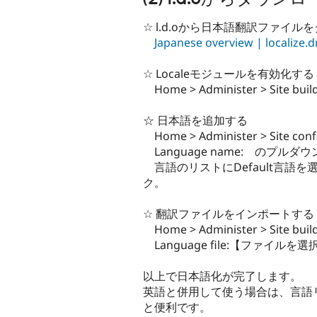
☆ l.d.oから日本語翻訳ファイ
Japanese overview | localize.d
☆ Localeモジュールを有効化する
Home > Administer > Site 
☆ 日本語を追加する
Home > Administer > Site 
Language name: のプルダ
言語のリストにDefault言語を選
ク。
☆ 翻訳ファイルをインポートする
Home > Administer > Site b
Language file:【ファ
以上で日本語化が完了します。
英語と併用して使う場合は、言語リス
と便利です。