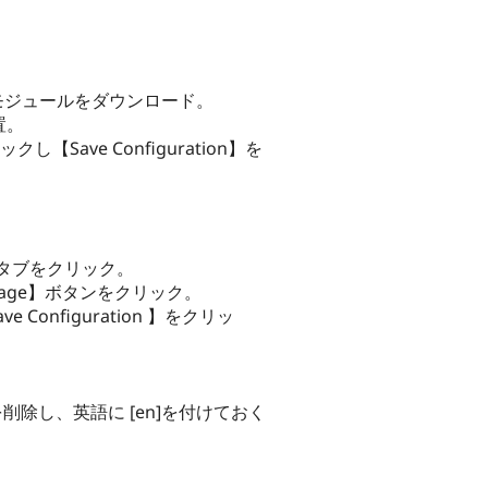
teモジュールをダウンロード。
置。
をチェックし【Save Configuration】を
ge ] タブをクリック。
guage】ボタンをクリック。
nfiguration 】をクリッ
削除し、英語に [en]を付けておく