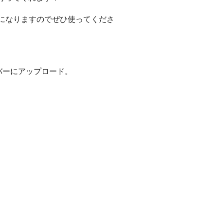
も可能になりますのでぜひ使ってくださ
、サーバーにアップロード。
。